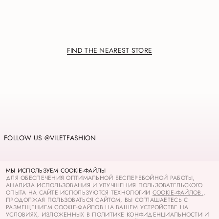
FIND THE NEAREST STORE
FOLLOW US @VILETFASHION
PRIVACY POLICY
МЫ ИСПОЛЬЗУЕМ COOKIE-ФАЙЛЫ
COOKIES
ДЛЯ ОБЕСПЕЧЕНИЯ ОПТИМАЛЬНОЙ БЕСПЕРЕБОЙНОЙ РАБОТЫ,
АНАЛИЗА ИСПОЛЬЗОВАНИЯ И УЛУЧШЕНИЯ ПОЛЬЗОВАТЕЛЬСКОГО
TERMS OF USE
ОПЫТА НА САЙТЕ ИСПОЛЬЗУЮТСЯ ТЕХНОЛОГИИ
COOKIE-ФАЙЛОВ.
,
GIFT CARDS TERMS OF USE
ПРОДОЛЖАЯ ПОЛЬЗОВАТЬСЯ САЙТОМ, ВЫ СОГЛАШАЕТЕСЬ С
РАЗМЕЩЕНИЕМ COOKIE-ФАЙЛОВ НА ВАШЕМ УСТРОЙСТВЕ НА
УСЛОВИЯХ, ИЗЛОЖЕННЫХ В ПОЛИТИКЕ КОНФИДЕНЦИАЛЬНОСТИ И