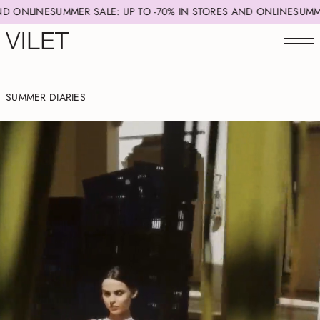
UMMER SALE: UP TO -70% IN STORES AND ONLINE
SUMMER SALE: UP
SUMMER DIARIES