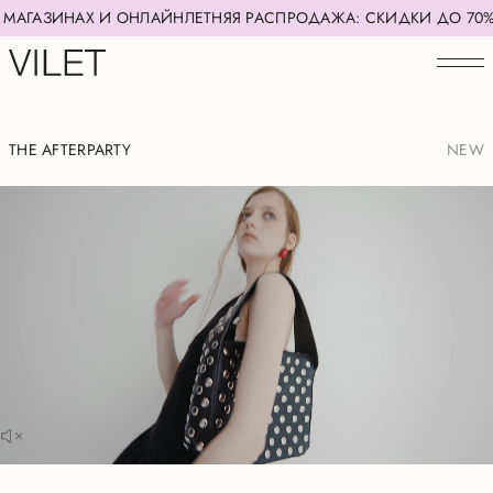
ЗИНАХ И ОНЛАЙН
ЛЕТНЯЯ РАСПРОДАЖА: СКИДКИ ДО 70% В МАГ
THE AFTERPARTY
NEW