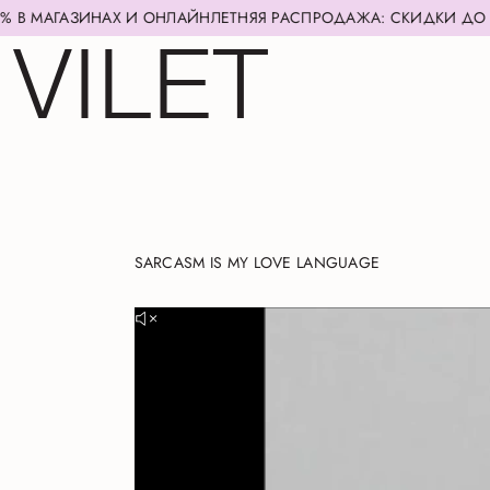
ЗИНАХ И ОНЛАЙН
ЛЕТНЯЯ РАСПРОДАЖА: СКИДКИ ДО 70% В МА
SARCASM IS MY LOVE LANGUAGE