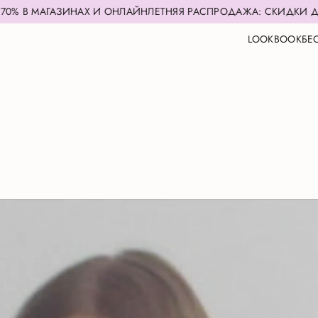
ГАЗИНАХ И ОНЛАЙН
ЛЕТНЯЯ РАСПРОДАЖА: СКИДКИ ДО 70% В 
LOOKBOOK
БЕ