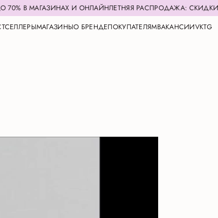
МАГАЗИНАХ И ОНЛАЙН
ЛЕТНЯЯ РАСПРОДАЖА: СКИДКИ ДО 70% В
СТСЕЛЛЕРЫ
МАГАЗИНЫ
О БРЕНДЕ
ПОКУПАТЕЛЯМ
ВАКАНСИИ
VK
TG